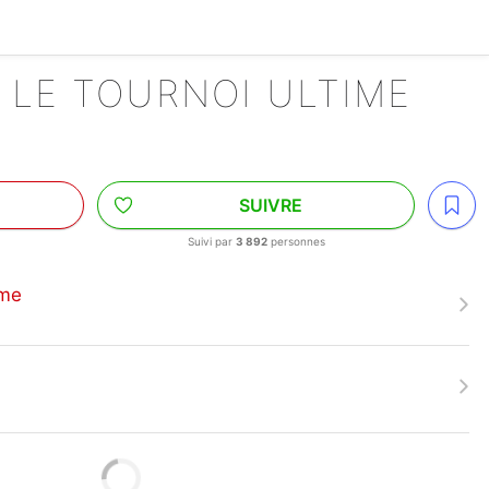
 LE TOURNOI ULTIME
SUIVRE
Suivi par
3 892
personnes
ime