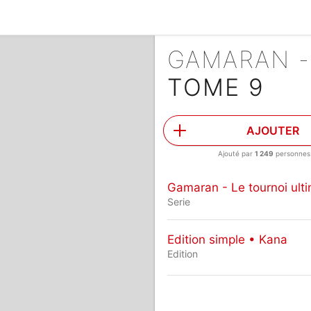
GAMARAN -
TOME 9
AJOUTER
Ajouté par
1 249
personnes
Gamaran - Le tournoi ult
Serie
Edition simple • Kana
Edition