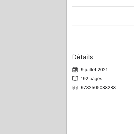
Détails
9 juillet 2021
192 pages
9782505088288