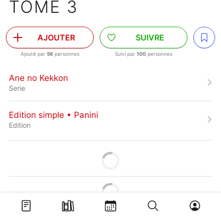
TOME 3
AJOUTER
SUIVRE
Ajouté par
56
personnes
Suivi par
100
personnes
Ane no Kekkon
Serie
Edition simple • Panini
Edition