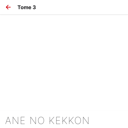
Tome 3
ANE NO KEKKON