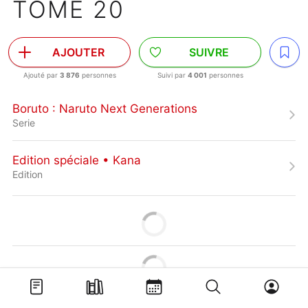
TOME 20
AJOUTER
SUIVRE
Ajouté par
3 876
personnes
Suivi par
4 001
personnes
Boruto : Naruto Next Generations
Serie
Edition spéciale • Kana
Edition