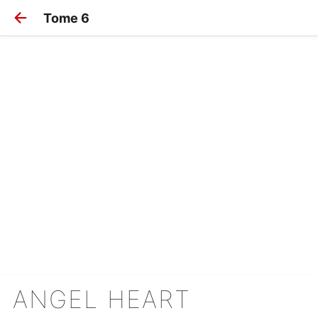
Tome 6
ANGEL HEART