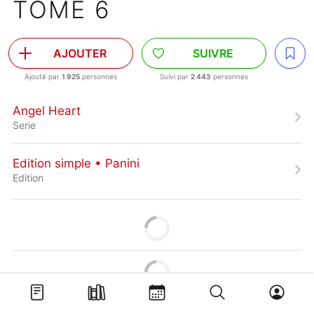
TOME 6
AJOUTER
SUIVRE
Ajouté par
1 925
personnes
Suivi par
2 443
personnes
Angel Heart
Serie
Edition simple • Panini
Edition