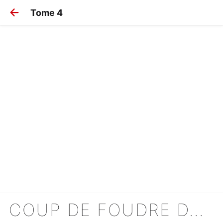
Tome 4
COUP DE FOUDRE DANS TA FACE