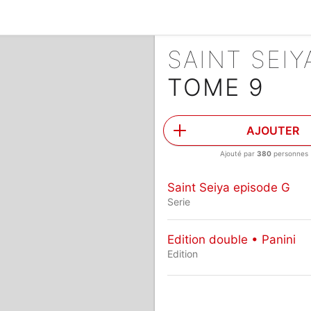
SAINT SEI
TOME 9
AJOUTER
Ajouté par
380
personnes
Saint Seiya episode G
Serie
Edition double • Panini
Edition