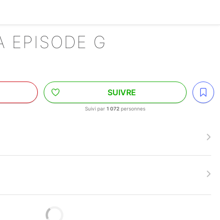
YA EPISODE G
SUIVRE
Suivi par
1 072
personnes