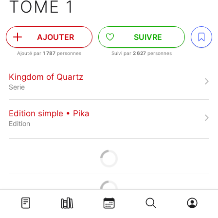
TOME 1
AJOUTER
SUIVRE
Ajouté par
1 787
personnes
Suivi par
2 627
personnes
Kingdom of Quartz
Serie
Edition simple • Pika
Edition