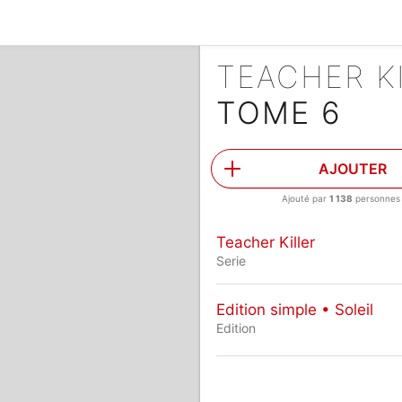
TEACHER K
TOME 6
AJOUTER
Ajouté par
1 138
personnes
Teacher Killer
Serie
Edition simple • Soleil
Edition