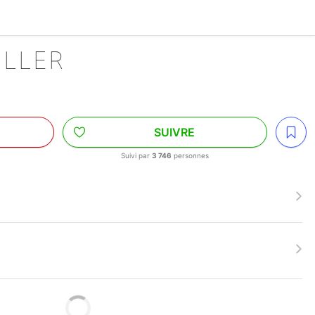
ILLER
SUIVRE
Suivi par
3 746
personnes