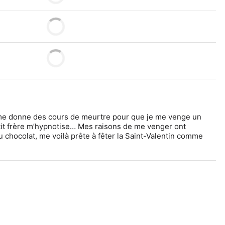
 me donne des cours de meurtre pour que je me venge un 
tit frère m’hypnotise… Mes raisons de me venger ont 
chocolat, me voilà prête à fêter la Saint-Valentin comme 