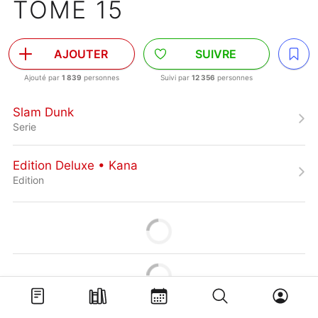
TOME 15
AJOUTER
SUIVRE
Ajouté par
1 839
personnes
Suivi par
12 356
personnes
Slam Dunk
Serie
Edition Deluxe • Kana
Edition