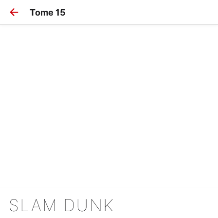
Tome 15
SLAM DUNK