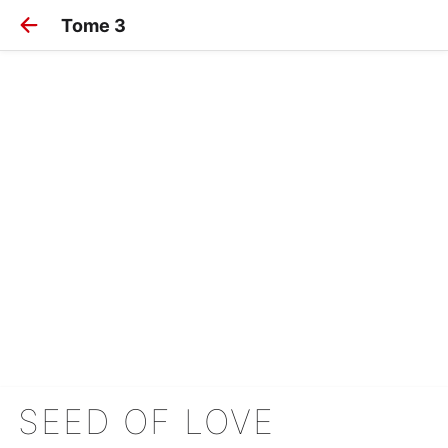
Tome 3
SEED OF LOVE