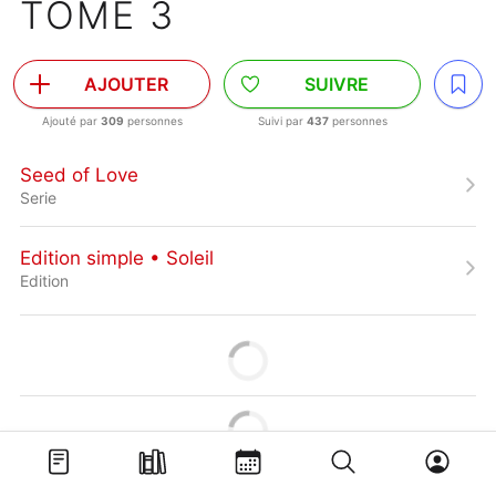
TOME 3
AJOUTER
SUIVRE
Ajouté par
309
personnes
Suivi par
437
personnes
Seed of Love
Serie
Edition simple • Soleil
Edition