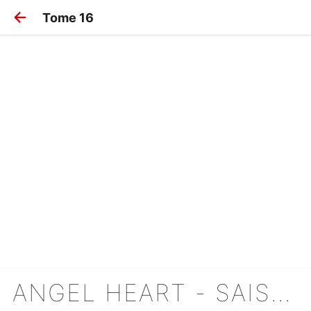
Tome 16
ANGEL HEART - SAISON 2