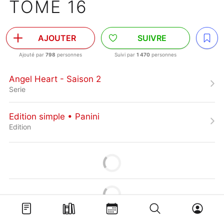
TOME 16
AJOUTER
SUIVRE
Ajouté par
798
personnes
Suivi par
1 470
personnes
Angel Heart - Saison 2
Serie
Edition simple • Panini
Edition