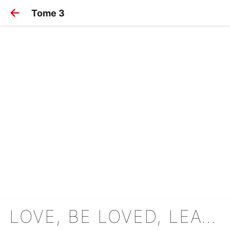
Tome 3
LOVE, BE LOVED, LEAVE, BE LEFT