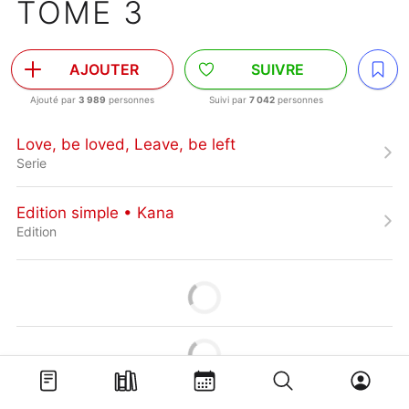
TOME 3
AJOUTER
SUIVRE
Ajouté par
3 989
personnes
Suivi par
7 042
personnes
Love, be loved, Leave, be left
Serie
Edition simple • Kana
Edition