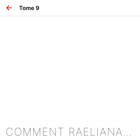
Tome 9
COMMENT RAELIANA A SURVÉCU AU MANOIR WYNKNIGHT