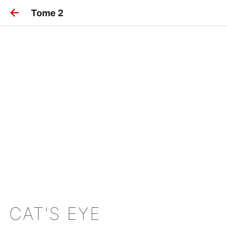
Tome 2
CAT'S EYE