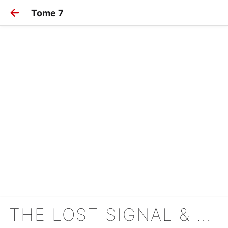
Tome 7
THE LOST SIGNAL & THIS COMMUNICATION