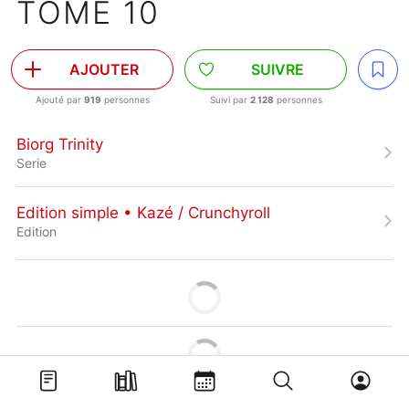
TOME 10
AJOUTER
SUIVRE
Ajouté par
919
personnes
Suivi par
2 128
personnes
Biorg Trinity
Serie
Edition simple • Kazé / Crunchyroll
Edition