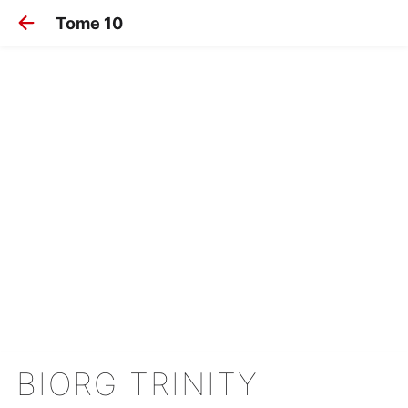
Tome 10
BIORG TRINITY