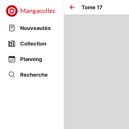
Tome 17
Mangacollec
Nouveautés
Collection
Planning
Recherche