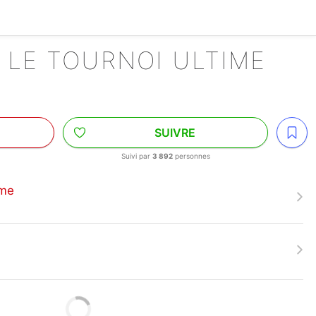
 LE TOURNOI ULTIME
SUIVRE
Suivi par
3 892
personnes
ime