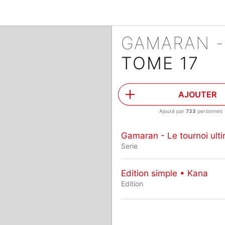
GAMARAN -
TOME 17
AJOUTER
Ajouté par
733
personnes
Gamaran - Le tournoi ult
Serie
Edition simple • Kana
Edition