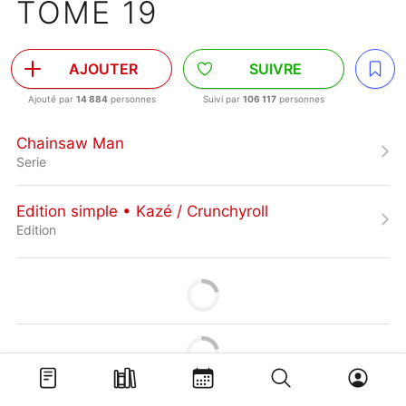
TOME 19
AJOUTER
SUIVRE
Ajouté par
14 884
personnes
Suivi par
106 117
personnes
Chainsaw Man
Serie
Edition simple • Kazé / Crunchyroll
Edition