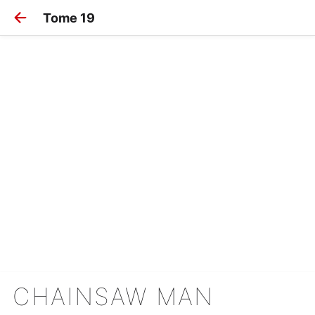
Tome 19
CHAINSAW MAN