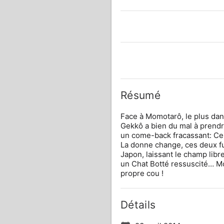
Résumé
Face à Momotarô, le plus dan
Gekkô a bien du mal à prendr
un come-back fracassant: Cend
La donne change, ces deux fu
Japon, laissant le champ libre
un Chat Botté ressuscité… Mom
propre cou !
Détails