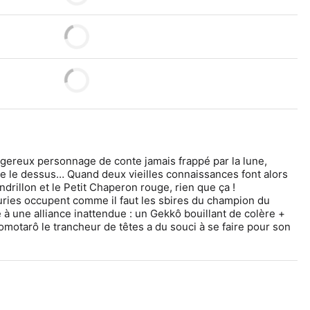
gereux personnage de conte jamais frappé par la lune, 
e le dessus… Quand deux vieilles connaissances font alors 
rillon et le Petit Chaperon rouge, rien que ça ! 
ries occupent comme il faut les sbires du champion du 
 à une alliance inattendue : un Gekkô bouillant de colère + 
otarô le trancheur de têtes a du souci à se faire pour son 