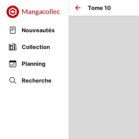
Tome 10
Mangacollec
Nouveautés
Collection
Planning
Recherche