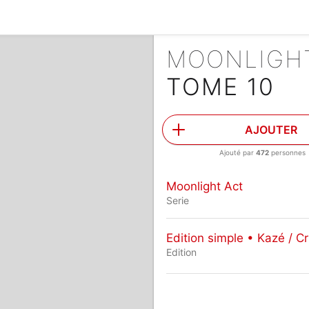
MOONLIGH
TOME 10
AJOUTER
Ajouté par
472
personnes
Moonlight Act
Serie
Edition simple • Kazé / Cr
Edition