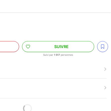
SUIVRE
Suivi par
1 517
personnes