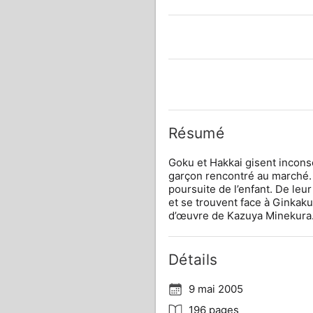
Résumé
Goku et Hakkai gisent inconsc
garçon rencontré au marché. I
poursuite de l’enfant. De leu
et se trouvent face à Ginkaku
d’œuvre de Kazuya Minekura
Détails
9 mai 2005
196 pages