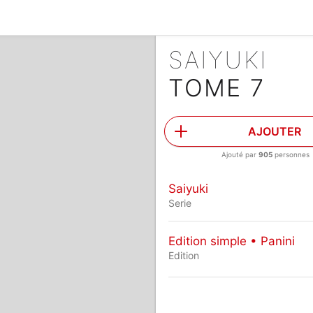
SAIYUKI
TOME 7
AJOUTER
Ajouté par
905
personnes
Saiyuki
Serie
Edition simple • Panini
Edition