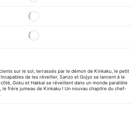
ients sur le sol, terrassés par le démon de Kinkaku, le petit 
ncapables de les réveiller, Sanzo et Gojyo se lancent à la 
r côté, Goku et Hakkai se réveillent dans un monde parallèle 
, le frère jumeau de Kinkaku ! Un nouvau chapitre du chef-
.