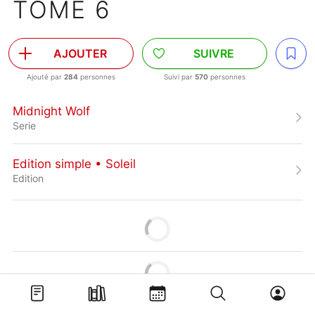
TOME 6
AJOUTER
SUIVRE
Ajouté par
284
personnes
Suivi par
570
personnes
Midnight Wolf
Serie
Edition simple • Soleil
Edition