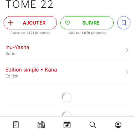
TOME 22
AJOUTER
SUIVRE
Ajouté par
1 801
personnes
Suivi par
5 679
personnes
Inu-Yasha
Serie
Edition simple • Kana
Edition