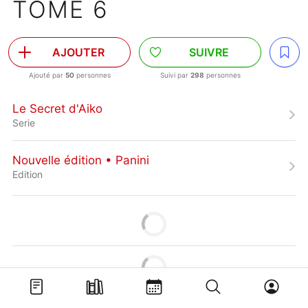
TOME 6
AJOUTER
SUIVRE
Ajouté par
50
personnes
Suivi par
298
personnes
Le Secret d'Aiko
Serie
Nouvelle édition • Panini
Edition