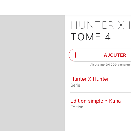
HUNTER X
TOME 4
AJOUTER
Ajouté par
34 900
personne
Hunter X Hunter
Serie
Edition simple • Kana
Edition