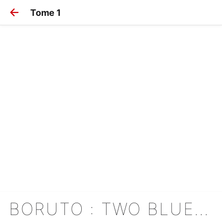
Tome 1
BORUTO : TWO BLUE VORTEX