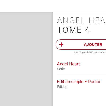
ANGEL HE
TOME 4
AJOUTER
Ajouté par
2 050
personnes
Angel Heart
Serie
Edition simple • Panini
Edition