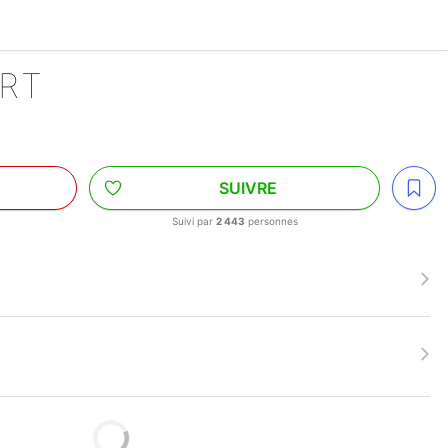
ART
SUIVRE
Suivi par
2 443
personnes