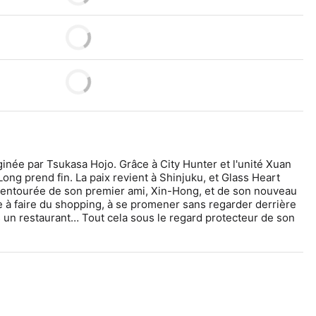
ginée par Tsukasa Hojo. Grâce à City Hunter et l'unité Xuan 
ong prend fin. La paix revient à Shinjuku, et Glass Heart 
entourée de son premier ami, Xin-Hong, et de son nouveau 
e à faire du shopping, à se promener sans regarder derrière 
s un restaurant… Tout cela sous le regard protecteur de son 