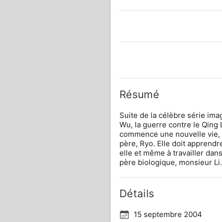
Résumé
Suite de la célèbre série ima
Wu, la guerre contre le Qing L
commence une nouvelle vie, 
père, Ryo. Elle doit apprendr
elle et même à travailler dan
père biologique, monsieur Li.
Détails
15 septembre 2004