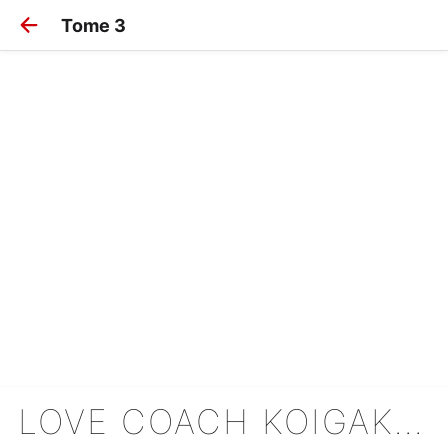
Tome 3
LOVE COACH KOIGAKUBO-KUN