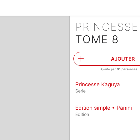
PRINCESS
TOME 8
AJOUTER
Ajouté par
91
personnes
Princesse Kaguya
Serie
Edition simple • Panini
Edition