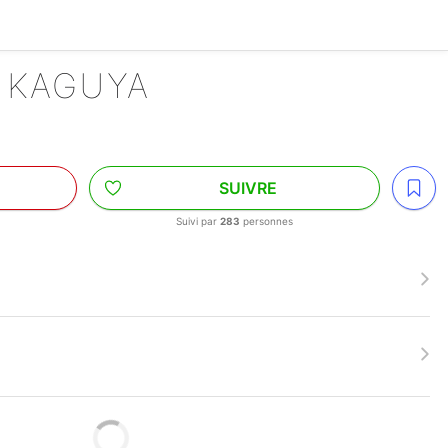
E KAGUYA
SUIVRE
Suivi par
283
personnes