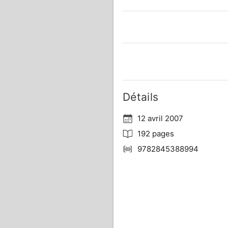
Détails
12 avril 2007
192 pages
9782845388994