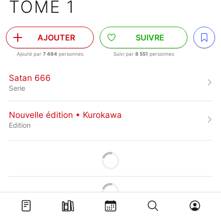
TOME 1
AJOUTER
SUIVRE
Ajouté par
7 494
personnes
Suivi par
8 551
personnes
Satan 666
Serie
Nouvelle édition • Kurokawa
Edition