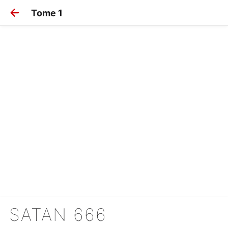
Tome 1
SATAN 666