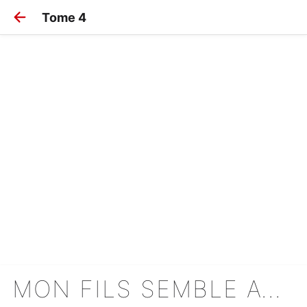
Tome 4
MON FILS SEMBLE AVOIR ÉTÉ RÉINCARNÉ DANS UN AUTRE MONDE