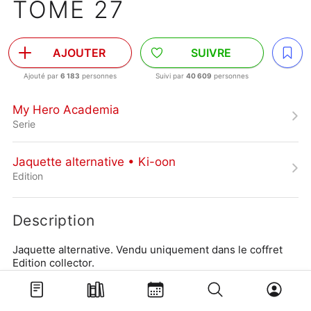
TOME 27
AJOUTER
SUIVRE
Ajouté par
6 183
personnes
Suivi par
40 609
personnes
My Hero Academia
Serie
Jaquette alternative • Ki-oon
Edition
Description
Jaquette alternative. Vendu uniquement dans le coffret 
Edition collector.
Autre edition