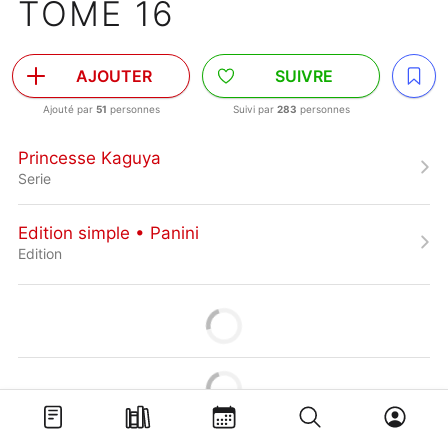
TOME 16
AJOUTER
SUIVRE
Ajouté par
51
personnes
Suivi par
283
personnes
Princesse Kaguya
Serie
Edition simple • Panini
Edition