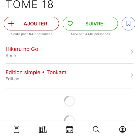
TOME 18
AJOUTER
SUIVRE
Ajouté par
1 940
personnes
Suivi par
3 410
personnes
Hikaru no Go
Serie
Edition simple • Tonkam
Edition