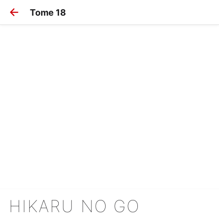
Tome 18
HIKARU NO GO