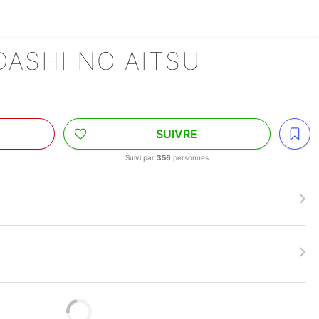
ADASHI NO AITSU
SUIVRE
Suivi par
356
personnes