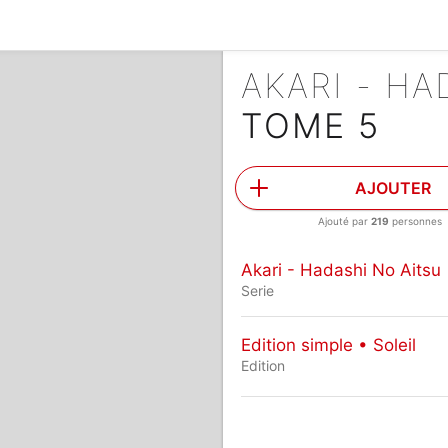
AKARI - H
TOME 5
AJOUTER
Ajouté par
219
personnes
Akari - Hadashi No Aitsu
Serie
Edition simple • Soleil
Edition