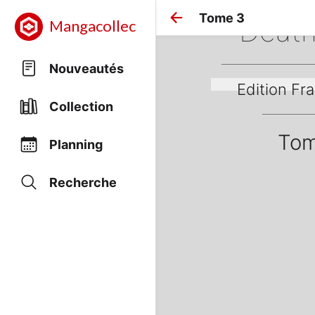
Tome 3
Death
Mangacollec
Nouveautés
Edition Fra
Collection
Tom
Planning
Recherche