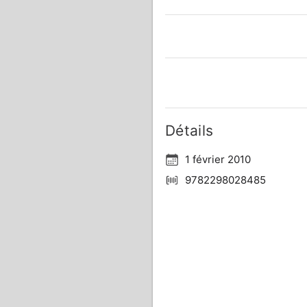
Détails
1 février 2010
9782298028485