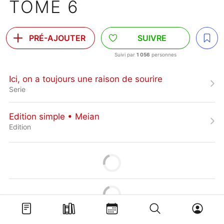
TOME 6
PRÉ-AJOUTER
SUIVRE
Suivi par
1 056
personnes
Ici, on a toujours une raison de sourire
Serie
Edition simple • Meian
Edition