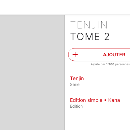
TENJIN
TOME 2
AJOUTER
Ajouté par
1 300
personnes
Tenjin
Serie
Edition simple • Kana
Edition