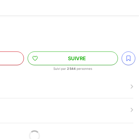
SUIVRE
Suivi par
2 544
personnes