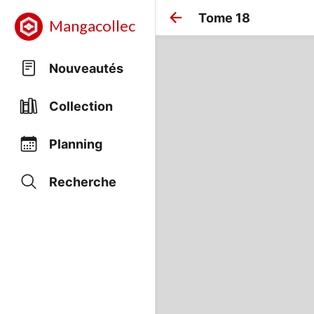
Tome 18
Mangacollec
Nouveautés
Collection
Planning
Recherche