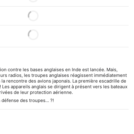
on contre les bases anglaises en Inde est lancée. Mais, 
leurs radios, les troupes anglaises réagissent immédiatement 
 la rencontre des avions japonais. La première escadrille de 
 Les appareils anglais se dirigent à présent vers les bateaux 
privées de leur protection aérienne.
a défense des troupes... ?! 