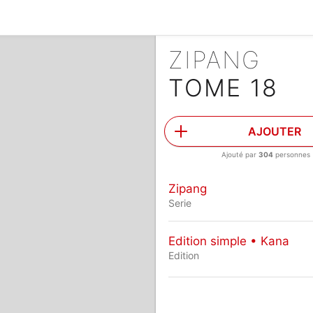
ZIPANG
TOME 18
AJOUTER
Ajouté par
304
personnes
Zipang
Serie
Edition simple • Kana
Edition