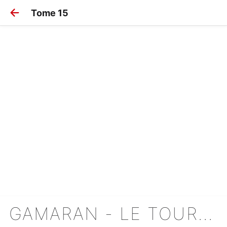
Tome 15
GAMARAN - LE TOURNOI ULTIME