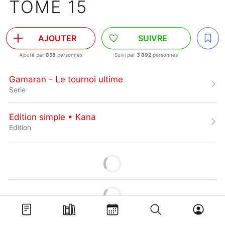
TOME 15
AJOUTER
SUIVRE
Ajouté par
858
personnes
Suivi par
3 892
personnes
Gamaran - Le tournoi ultime
Serie
Edition simple • Kana
Edition