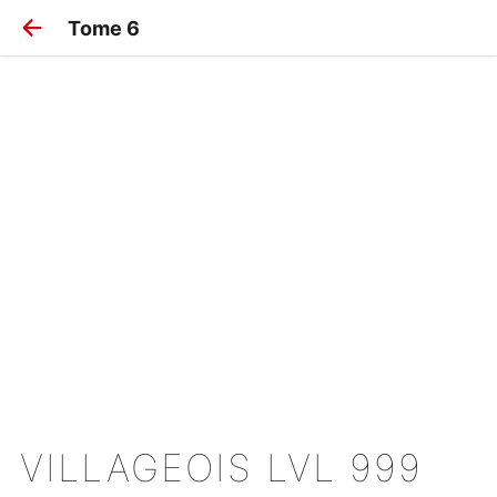
Tome 6
VILLAGEOIS LVL 999