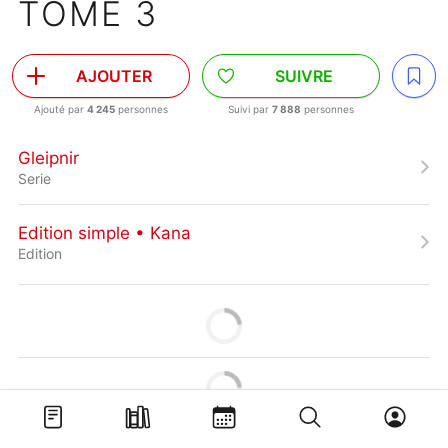
TOME 3
AJOUTER
SUIVRE
Ajouté par
4 245
personnes
Suivi par
7 888
personnes
Gleipnir
Serie
Edition simple • Kana
Edition