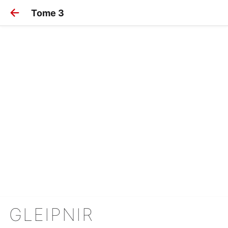
Tome 3
GLEIPNIR