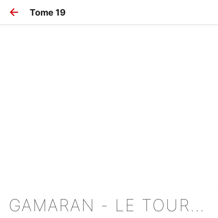
Tome 19
GAMARAN - LE TOURNOI ULTIME