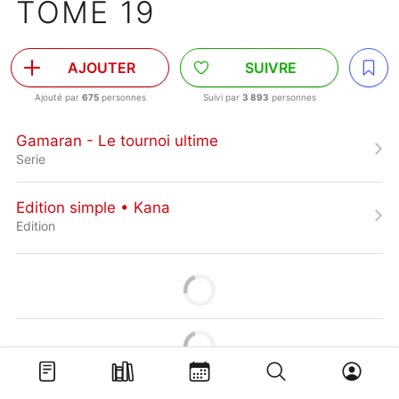
TOME 19
AJOUTER
SUIVRE
Ajouté par
675
personnes
Suivi par
3 893
personnes
Gamaran - Le tournoi ultime
Serie
Edition simple • Kana
Edition