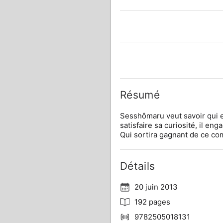
Résumé
Sesshômaru veut savoir qui es
satisfaire sa curiosité, il e
Qui sortira gagnant de ce com
Détails
20 juin 2013
192 pages
9782505018131