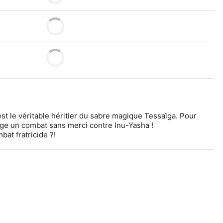
t le véritable héritier du sabre magique Tessaïga. Pour 
ngage un combat sans merci contre Inu-Yasha !
bat fratricide ?!