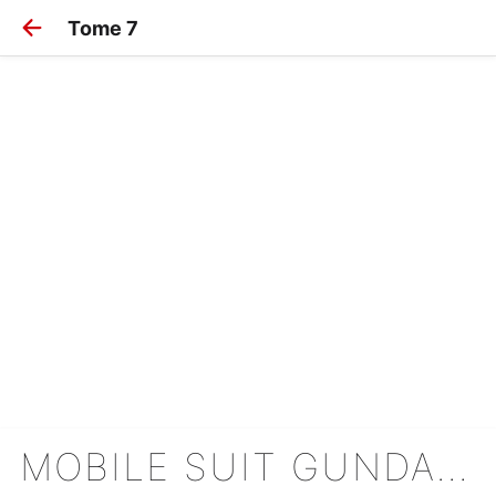
Tome 7
MOBILE SUIT GUNDAM - THE ORIGIN