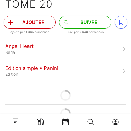
TOME 20
AJOUTER
SUIVRE
Ajouté par
1 345
personnes
Suivi par
2 443
personnes
Angel Heart
Serie
Edition simple • Panini
Edition