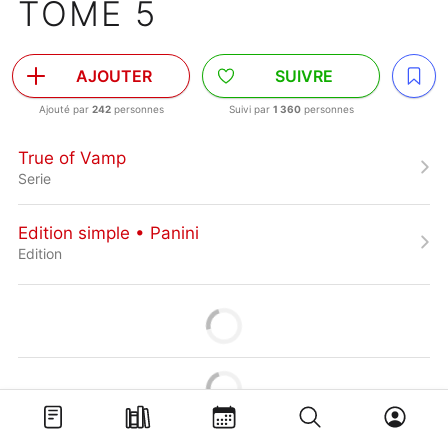
TOME 5
AJOUTER
SUIVRE
Ajouté par
242
personnes
Suivi par
1 360
personnes
True of Vamp
Serie
Edition simple • Panini
Edition