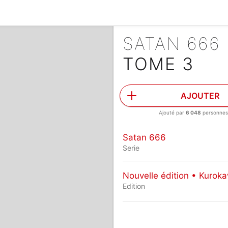
SATAN 666
TOME 3
AJOUTER
Ajouté par
6 048
personne
Satan 666
Serie
Nouvelle édition • Kurok
Edition