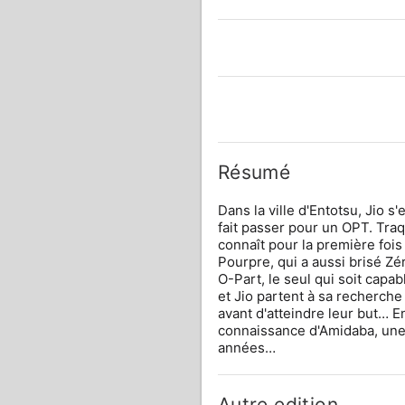
Résumé
Dans la ville d'Entotsu, Jio s'
fait passer pour un OPT. Traq
connaît pour la première fois 
Pourpre, qui a aussi brisé Zér
O-Part, le seul qui soit capab
et Jio partent à sa recherche
avant d'atteindre leur but… En
connaissance d'Amidaba, une 
années…
Autre edition