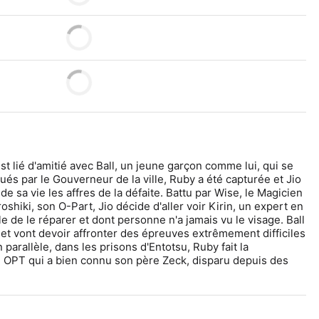
est lié d'amitié avec Ball, un jeune garçon comme lui, qui se 
ués par le Gouverneur de la ville, Ruby a été capturée et Jio 
de sa vie les affres de la défaite. Battu par Wise, le Magicien 
oshiki, son O-Part, Jio décide d'aller voir Kirin, un expert en 
le de le réparer et dont personne n'a jamais vu le visage. Ball 
 et vont devoir affronter des épreuves extrêmement difficiles 
 parallèle, dans les prisons d'Entotsu, Ruby fait la 
OPT qui a bien connu son père Zeck, disparu depuis des 