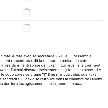
 tête-à-tête avec sa secrétaire ? « Elle lui ressemble 
e sont rencontrés » dit la rumeur en parlant de cette 
rrivée dans l'entreprise de Fukami, qui réveille le tourment 
wa et Fukami discuter jovialement, sa jalousie explose… Le 
r le coup après ce drame ?!? Il ne manquait plus que Fukami 
 secrétaire ! Ogawa se retrouve dans la chambre de Fukami 
he derrière les agissements de la jeune femme…