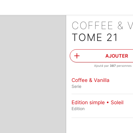
COFFEE & 
TOME 21
AJOUTER
Ajouté par
387
personnes
Coffee & Vanilla
Serie
Edition simple • Soleil
Edition