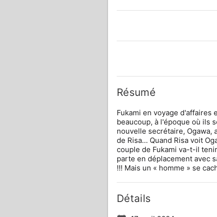
Résumé
Fukami en voyage d'affaires en
beaucoup, à l'époque où ils s
nouvelle secrétaire, Ogawa, a
de Risa… Quand Risa voit Oga
couple de Fukami va-t-il teni
parte en déplacement avec sa
!!! Mais un « homme » se cac
Détails