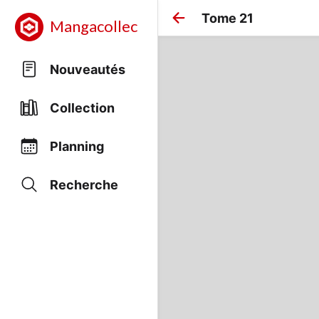
Tome 21
Mangacollec
Nouveautés
Collection
Planning
Recherche