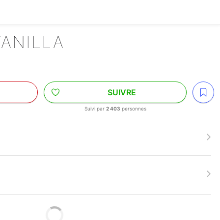
VANILLA
SUIVRE
Suivi par
2 403
personnes