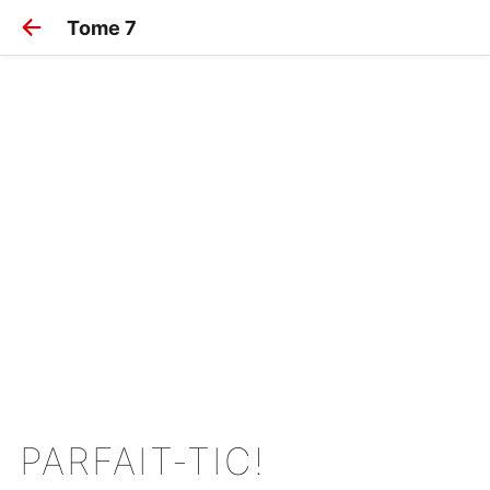
Tome 7
PARFAIT-TIC!