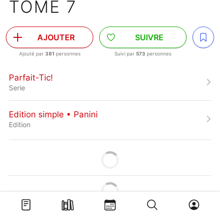
TOME 7
AJOUTER
SUIVRE
Ajouté par
381
personnes
Suivi par
573
personnes
Parfait-Tic!
Serie
Edition simple • Panini
Edition