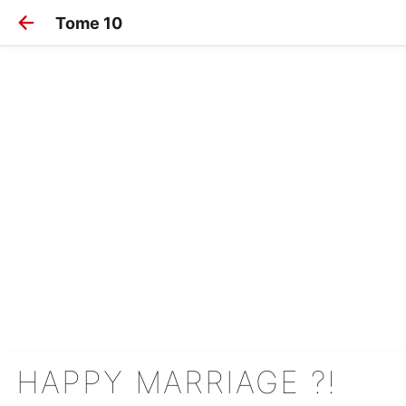
Tome 10
HAPPY MARRIAGE ?!