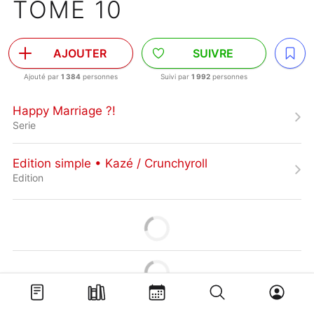
TOME 10
AJOUTER
SUIVRE
Ajouté par
1 384
personnes
Suivi par
1 992
personnes
Happy Marriage ?!
Serie
Edition simple • Kazé / Crunchyroll
Edition